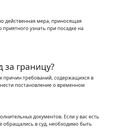
но действенная мера, приносящая
 приятного узнать при посадке на
 за границу?
ых причин требований, содержащихся в
ынести постановление о временном
лнительных документов. Если у вас есть
е обращались в суд, необходимо быть