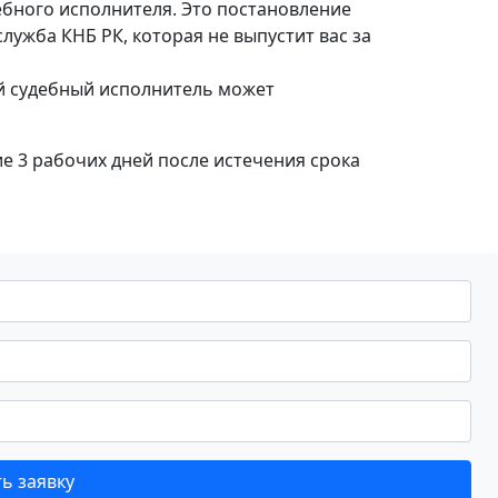
ебного исполнителя. Это постановление
ужба КНБ РК, которая не выпустит вас за
ый судебный исполнитель может
 3 рабочих дней после истечения срока
ь заявку