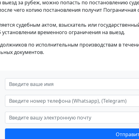
н выезд за рубеж, можно попасть по постановлению суд
осле чего копию постановления получит Пограничная сл
ляется судебным актом, взыскатель или государственн
б установлении временного ограничения на выезд.
должников по исполнительным производствам в течение
ьных документов.
Отправит