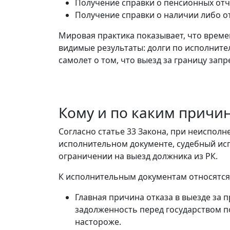
Получение справки о пенсионных от
Получение справки о наличии либо о
Мировая практика показывает, что време
видимые результаты: долги по исполните
самолет о том, что выезд за границу зап
Кому и по каким причи
Согласно статье 33 Закона, при неиспол
исполнительном документе, судебный исп
ограничении на выезд должника из РК.
К исполнительным документам относятся
Главная причина отказа в выезде за 
задолженность перед государством п
настороже.