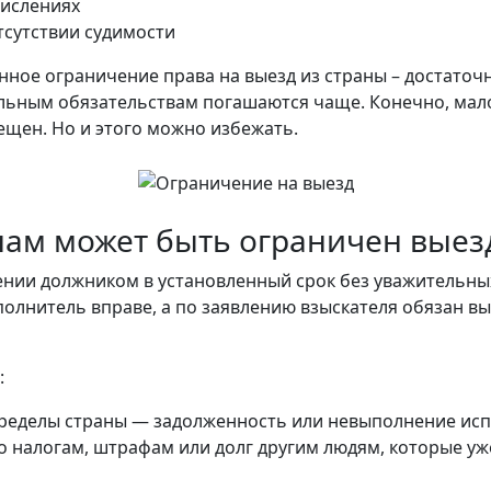
числениях
тсутствии судимости
нное ограничение права на выезд из страны – достаточ
льным обязательствам погашаются чаще. Конечно, мало
рещен. Но и этого можно избежать.
нам может быть ограничен выезд
нении должником в установленный срок без уважительн
олнитель вправе, а по заявлению взыскателя обязан в
:
пределы страны — задолженность или невыполнение испо
о налогам, штрафам или долг другим людям, которые уж